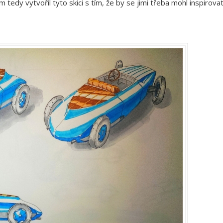
m tedy vytvořil tyto skici s tím, že by se jimi třeba mohl inspirova