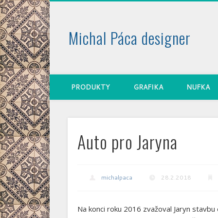
Michal Páca designer
PRODUKTY
GRAFIKA
NUFKA
Auto pro Jaryna
michalpaca
28.2.2018
Na konci roku 2016 zvažoval Jaryn stavbu 