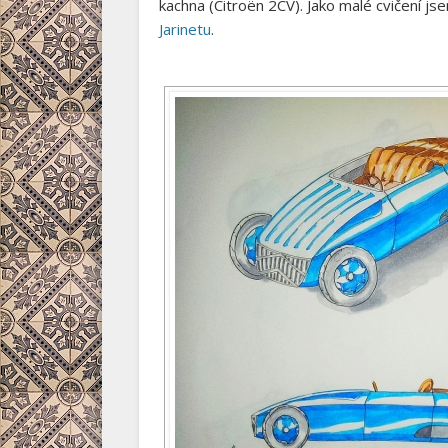
kachna (Citroën 2CV). Jako malé cvičení jse
Jarinetu
.