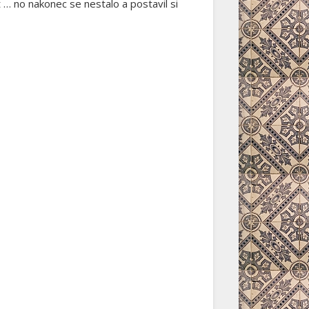
t … no nakonec se nestalo a postavil si