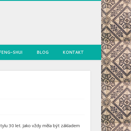
FENG-SHUI
BLOG
KONTAKT
tylu 30 let.
Jako vždy měla být základem